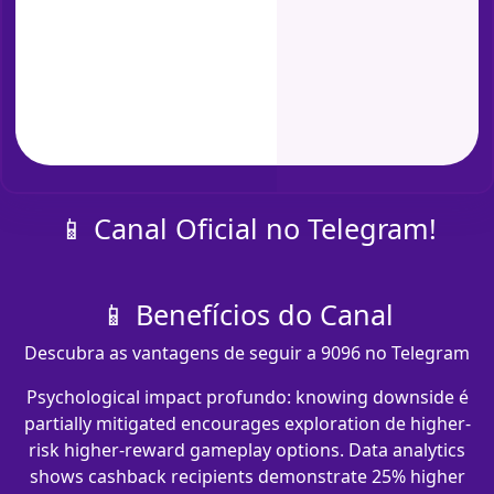
📱 Canal Oficial no Telegram!
📱 Benefícios do Canal
Descubra as vantagens de seguir a 9096 no Telegram
Psychological impact profundo: knowing downside é
partially mitigated encourages exploration de higher-
risk higher-reward gameplay options. Data analytics
shows cashback recipients demonstrate 25% higher