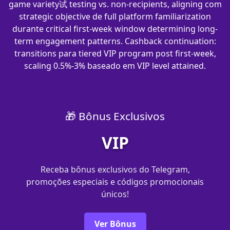
game variety试 testing vs. non-recipients, aligning com
strategic objective de full platform familiarization
durante critical first-week window determining long-
term engagement patterns. Cashback continuation:
transitions para tiered VIP program post first-week,
scaling 0.5%-3% baseado em VIP level attained.
🎁 Bônus Exclusivos
VIP
Receba bônus exclusivos do Telegram,
promoções especiais e códigos promocionais
únicos!
Ver Bônus