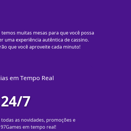
ém temos muitas mesas para que você possa
er uma experiência autêntica de cassino.
rão que você aproveite cada minuto!
cias em Tempo Real
24/7
e todas as novidades, promoções e
 97Games em tempo real!