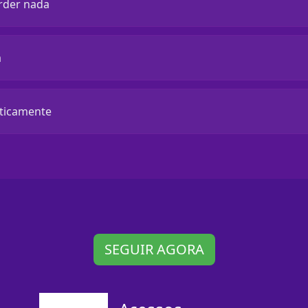
erder nada
a
aticamente
SEGUIR AGORA