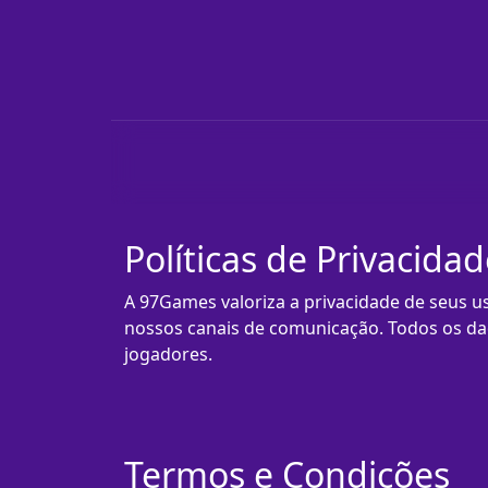
Políticas de Privacida
A 97Games valoriza a privacidade de seus 
nossos canais de comunicação. Todos os dad
jogadores.
Termos e Condições