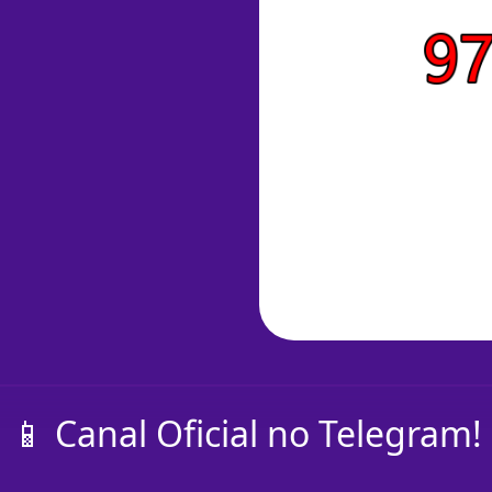
📱 Canal Oficial no Telegram!