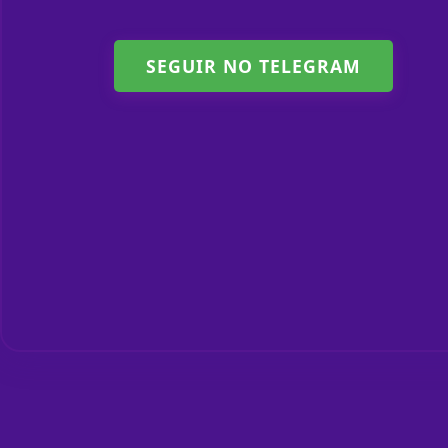
SEGUIR NO TELEGRAM