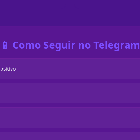
📱 Como Seguir no Telegram
ositivo