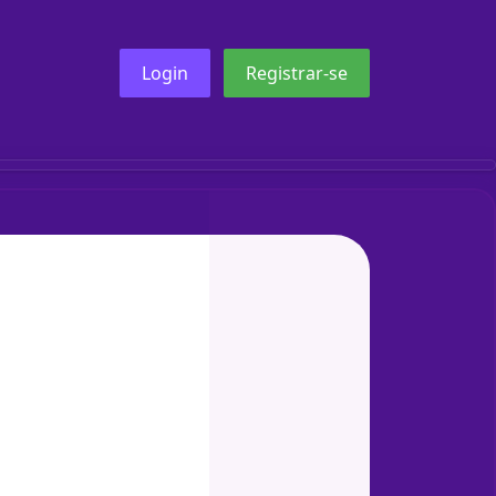
Login
Registrar-se