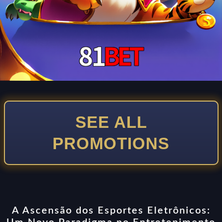
SEE ALL
PROMOTIONS
A Ascensão dos Esportes Eletrônicos: