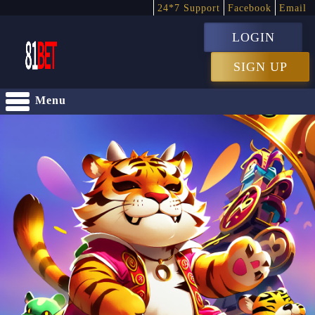
24*7 Support
Facebook
Email
LOGIN
SIGN UP
Menu