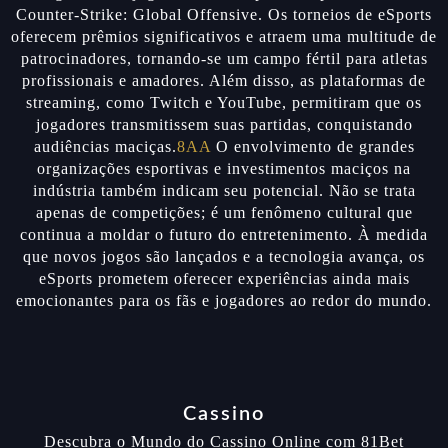
Counter-Strike: Global Offensive. Os torneios de eSports
oferecem prêmios significativos e atraem uma multitude de
patrocinadores, tornando-se um campo fértil para atletas
profissionais e amadores. Além disso, as plataformas de
streaming, como Twitch e YouTube, permitiram que os
jogadores transmitissem suas partidas, conquistando
audiências maciças.
8AA
O envolvimento de grandes
organizações esportivas e investimentos maciços na
indústria também indicam seu potencial. Não se trata
apenas de competições; é um fenômeno cultural que
continua a moldar o futuro do entretenimento. À medida
que novos jogos são lançados e a tecnologia avança, os
eSports prometem oferecer experiências ainda mais
emocionantes para os fãs e jogadores ao redor do mundo.
Cassino
Descubra o Mundo do Cassino Online com 81Bet