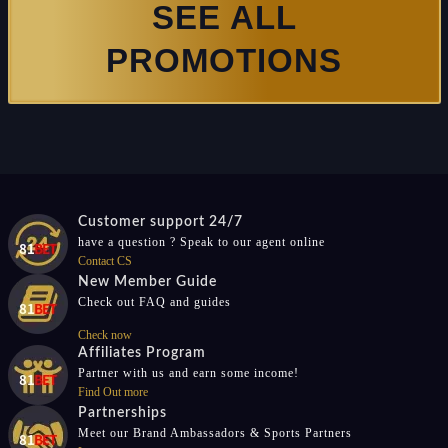
SEE ALL
PROMOTIONS
Customer support 24/7
have a question ? Speak to our agent online
Contact CS
New Member Guide
Check out FAQ and guides
Check now
Affiliates Program
Partner with us and earn some income!
Find Out more
Partnerships
Meet our Brand Ambassadors & Sports Partners