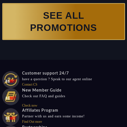
SEE ALL
PROMOTIONS
Customer support 24/7
have a question ? Speak to our agent online
Contact CS
New Member Guide
Check out FAQ and guides
Check now
Affiliates Program
Partner with us and earn some income!
Find Out more