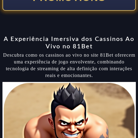
A Experiência Imersiva dos Cassinos Ao
Vivo no 81Bet
Descubra como os cassinos ao vivo no site 81Bet oferecem
uma experiência de jogo envolvente, combinando
tecnologia de streaming de alta definição com interações
reais e emocionantes.