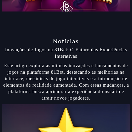
Notícias
Inovações de Jogos na 81Bet: O Futuro das Experiências
Interativas
Este artigo explora as últimas inovações e lançamentos de
jogos na plataforma 81Bet, destacando as melhorias na
interface, mecânicas de jogo interativas e a introdução de
elementos de realidade aumentada. Com essas mudanças, a
plataforma busca aprimorar a experiência do usuário e
atrair novos jogadores.